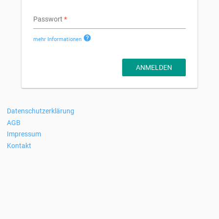
Passwort
help
mehr Informationen
Datenschutzerklärung
Footer
AGB
Navigation
Impressum
Kontakt